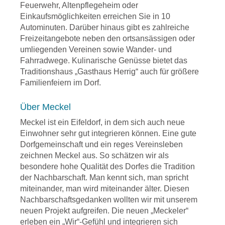
Feuerwehr, Altenpflegeheim oder
Einkaufsmöglichkeiten erreichen Sie in 10
Autominuten. Darüber hinaus gibt es zahlreiche
Freizeitangebote neben den ortsansässigen oder
umliegenden Vereinen sowie Wander- und
Fahrradwege. Kulinarische Genüsse bietet das
Traditionshaus „Gasthaus Herrig“ auch für größere
Familienfeiern im Dorf.
Über Meckel
Meckel ist ein Eifeldorf, in dem sich auch neue
Einwohner sehr gut integrieren können. Eine gute
Dorfgemeinschaft und ein reges Vereinsleben
zeichnen Meckel aus. So schätzen wir als
besondere hohe Qualität des Dorfes die Tradition
der Nachbarschaft. Man kennt sich, man spricht
miteinander, man wird miteinander älter. Diesen
Nachbarschaftsgedanken wollten wir mit unserem
neuen Projekt aufgreifen. Die neuen „Meckeler“
erleben ein „Wir“-Gefühl und integrieren sich