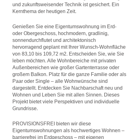
und zukunftsweisender Technik ist gesichert. Ein
Kernthema der heutigen Zeit.
Genießen Sie eine Eigentumswohnung im Erd-
oder Obergeschoss, hochmodern, gradlinig,
sonnendurchflutet und architektonisch
hervorragend geplant mit Ihrer Wunsch-Wohnfläche
von 83,10 bis 109,72 m2. Entscheiden Sie, wie Sie
leben möchten. Alle Wohnbereiche mit privaten
Außenbereichen wie großer Gartenterrasse oder
großem Balkon. Platz für die ganze Familie oder als
Paar oder Single – alle Wohnwünsche sind
dargestellt. Entdecken Sie Nachbarschaft neu und
Wohnen und Leben Sie mit allen Sinnen. Dieses
Projekt bietet viele Perspektiven und individuelle
Grundrisse.
PROVISIONSFREI bieten wir diese
Eigentumswohnungen als hochwertiges Wohnen –
barrierefrei im Erdgeschoss – mit eigenen